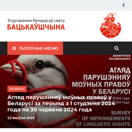
ЗБС "Бацькаўшчына"
ГАЛОЎНАЕ МЕНЮ
БЕЛАРУСЬ
Агляд парушэнняў моўных правоў у
Беларусі за перыяд з 1 студзеня 2024
года па 30 чэрвеня 2024 года
12 жніўня 2024