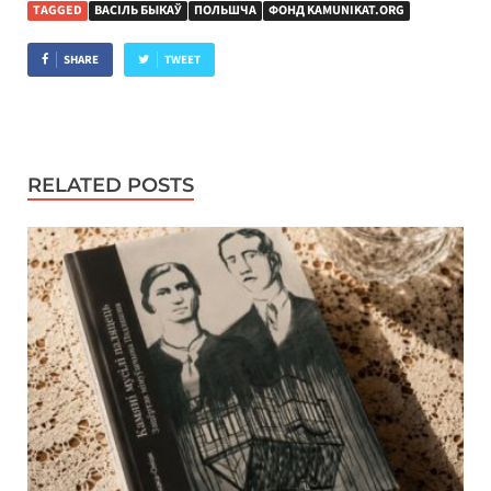
TAGGED
ВАСІЛЬ БЫКАЎ
ПОЛЬШЧА
ФОНД KAMUNIKAT.ORG
SHARE
TWEET
RELATED POSTS