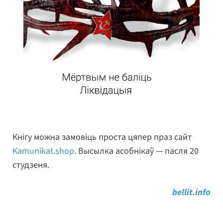
Кнігу можна замовіць проста цяпер праз сайт
Kamunikat.shop
. Высылка асобнікаў — пасля 20
студзеня.
bellit.info