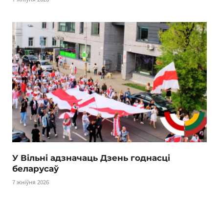
У Вільні адзначаць Дзень годнасці
беларусаў
7 жніўня 2026