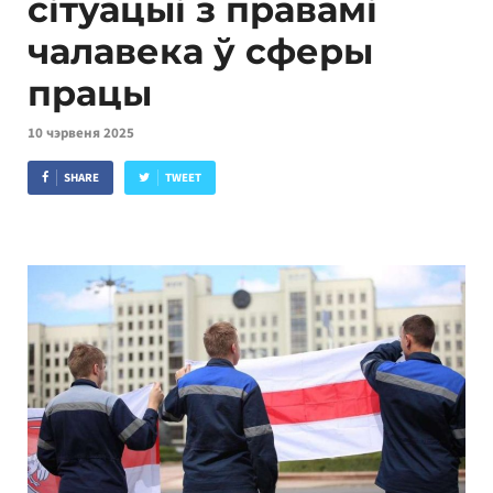
сітуацыі з правамі
чалавека ў сферы
працы
10 чэрвеня 2025
SHARE
TWEET