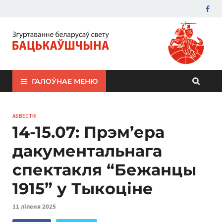
ЗБС "Бацькаўшчына"
ГАЛОЎНАЕ МЕНЮ
АБВЕСТКІ
14-15.07: Прэм’ера
дакументальнага
спектакля “Бежанцы
1915” у Тыкоціне
11 ліпеня 2025