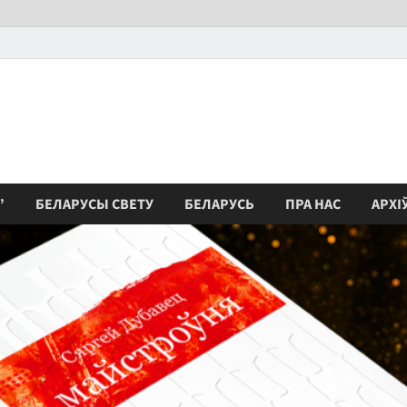
”
БЕЛАРУСЫ СВЕТУ
БЕЛАРУСЬ
ПРА НАС
АРХІ