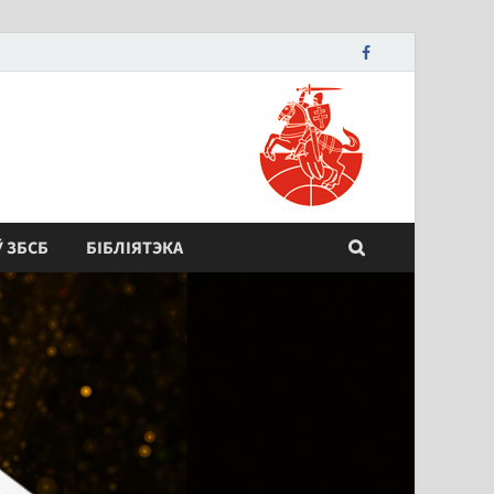
Ў ЗБСБ
БІБЛІЯТЭКА