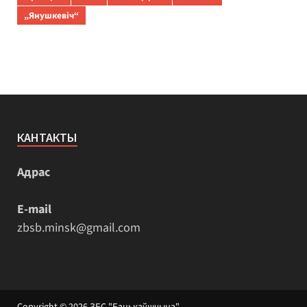
„Янушкевіч“
КАНТАКТЫ
Адрас
E-mail
zbsb.minsk@gmail.com