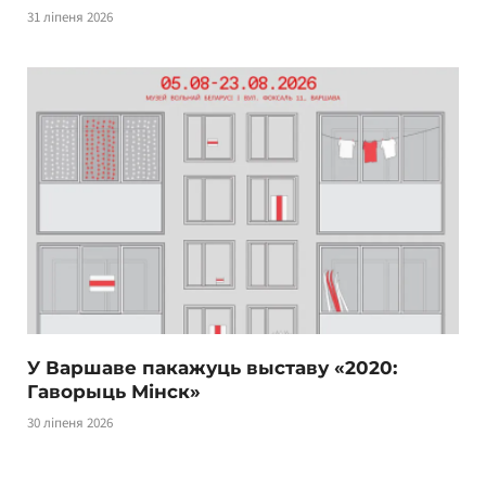
31 ліпеня 2026
У Варшаве пакажуць выставу «2020:
Гаворыць Мінск»
30 ліпеня 2026