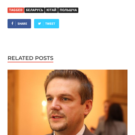
TAGGED
БЕЛАРУСЬ
КІТАЙ
ПОЛЬШЧА
SHARE
TWEET
RELATED POSTS