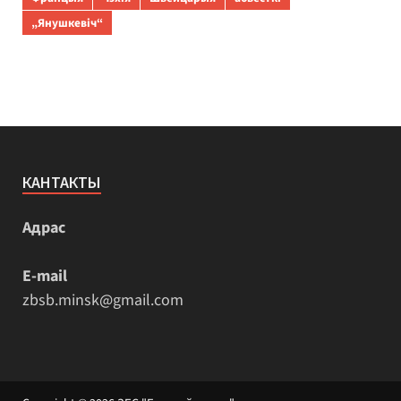
„Янушкевіч“
КАНТАКТЫ
Адрас
E-mail
zbsb.minsk@gmail.com