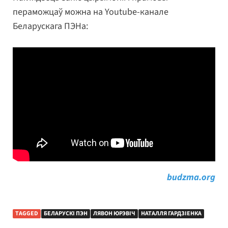
пераможцаў можна на Youtube-канале
Беларускага ПЭНа:
budzma.org
TAGGED
БЕЛАРУСКІ ПЭН
ЛЯВОН ЮРЭВІЧ
НАТАЛЛЯ ГАРДЗІЕНКА