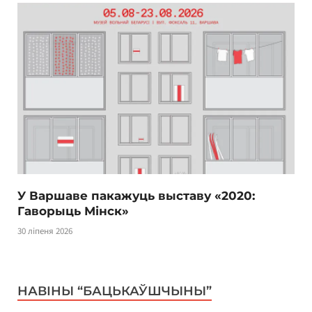
У Варшаве пакажуць выставу «2020:
Гаворыць Мінск»
30 ліпеня 2026
НАВІНЫ “БАЦЬКАЎШЧЫНЫ”