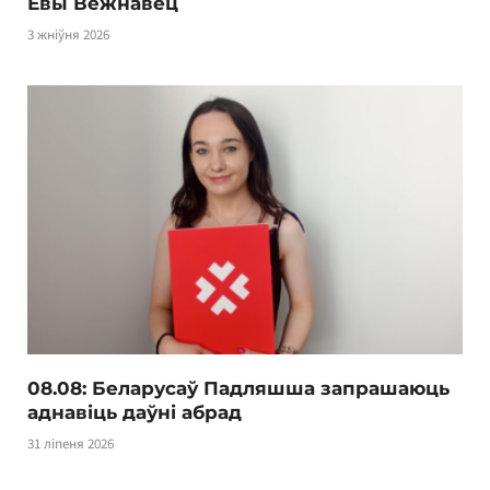
Евы Вежнавец
3 жніўня 2026
08.08: Беларусаў Падляшша запрашаюць
аднавіць даўні абрад
31 ліпеня 2026