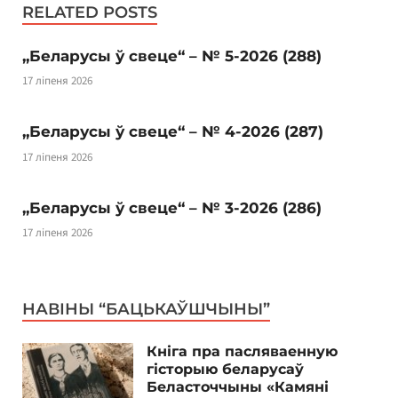
RELATED POSTS
„Беларусы ў свеце“ – № 5-2026 (288)
17 ліпеня 2026
„Беларусы ў свеце“ – № 4-2026 (287)
17 ліпеня 2026
„Беларусы ў свеце“ – № 3-2026 (286)
17 ліпеня 2026
НАВІНЫ “БАЦЬКАЎШЧЫНЫ”
Кніга пра пасляваенную
гісторыю беларусаў
Беласточчыны «Камяні