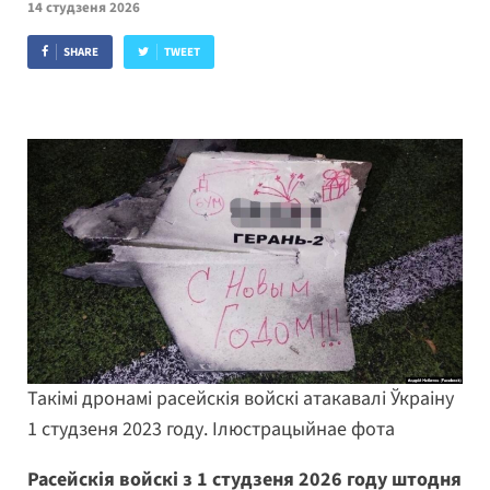
14 студзеня 2026
SHARE
TWEET
Такімі дронамі расейскія войскі атакавалі Ўкраіну
1 студзеня 2023 году. Ілюстрацыйнае фота
Расейскія войскі з 1 студзеня 2026 году штодня