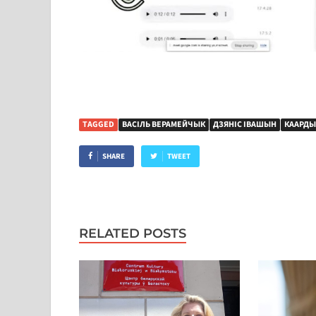
TAGGED
ВАСІЛЬ ВЕРАМЕЙЧЫК
ДЗЯНІС ІВАШЫН
КААРДЫ
SHARE
TWEET
RELATED POSTS