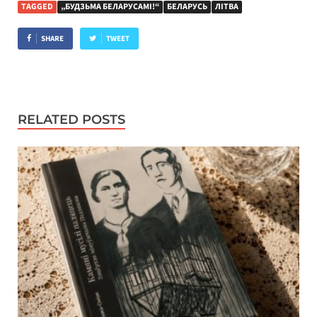
TAGGED
„БУДЗЬМА БЕЛАРУСАМІ!“
БЕЛАРУСЬ
ЛІТВА
SHARE
TWEET
RELATED POSTS