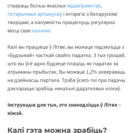
ствараць больш якасных
відэапраектаў
,
гістарычных артыкулаў
і інтэрв’ю з беларускімі
творцамі, а калумністы працягнуць рэгулярна
весці свае
калонкі
.
Калі вы працуеце ў Літве, вы можаце падзяліцца з
«Будзьмай» часткай свайго падатка. З тых грошай,
што вы ўсё адно будзеце плаціць як падатак за
атрыманы прыбытак, Вы можаце 1,2% ахвяраваць
на дзейнасць партала. Трэба ўсяго-ткі пра падачы
дэкларацыі зрабіць некалькі дадатковых клікаў.
Інструкцыя для тых, хто знаходзіцца ў Літве –
ніжэй.
Калі гэта можна зрабіць?