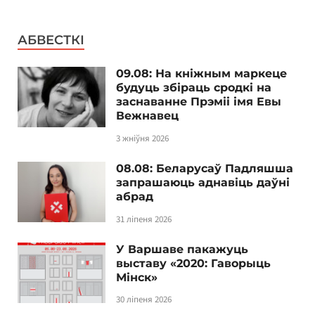
АБВЕСТКІ
09.08: На кніжным маркеце
будуць збіраць сродкі на
заснаванне Прэміі імя Евы
Вежнавец
3 жніўня 2026
08.08: Беларусаў Падляшша
запрашаюць аднавіць даўні
абрад
31 ліпеня 2026
У Варшаве пакажуць
выставу «2020: Гаворыць
Мінск»
30 ліпеня 2026