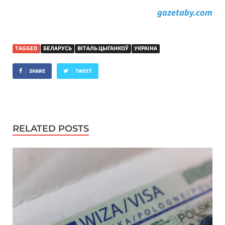
gazetaby.com
TAGGED
БЕЛАРУСЬ
ВІТАЛЬ ЦЫГАНКОЎ
УКРАІНА
SHARE
TWEET
RELATED POSTS