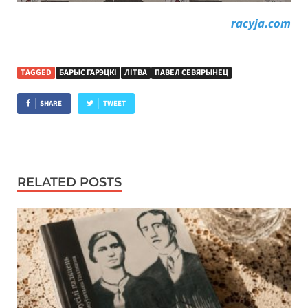
racyja.com
TAGGED
БАРЫС ГАРЭЦКІ
ЛІТВА
ПАВЕЛ СЕВЯРЫНЕЦ
SHARE
TWEET
RELATED POSTS