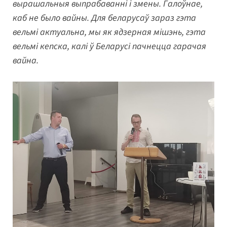
вырашальныя выпрабаванні і змены. Галоўнае,
каб не было вайны. Для беларусаў зараз гэта
вельмі актуальна, мы як ядзерная мішэнь, гэта
вельмі кепска, калі ў Беларусі пачнецца гарачая
вайна.