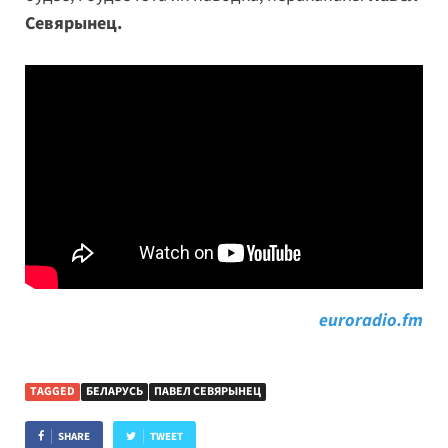
Севярынец.
euroradio.fm
TAGGED
БЕЛАРУСЬ
ПАВЕЛ СЕВЯРЫНЕЦ
SHARE
TWEET