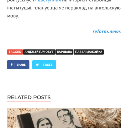
інстытуцыі, плануецца яе пераклад на ангельскую
мову.
reform.news
TAGGED
АНДЖЭЙ ПАЧОБУТ
ВАРШАВА
ПАВЕЛ МАЖЭЙКА
SHARE
TWEET
RELATED POSTS