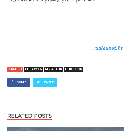
radiounet.fm
TAGGED
БЕЛАРУСЬ
БЕЛАСТОК
ПОЛЬШЧА
SHARE
TWEET
RELATED POSTS