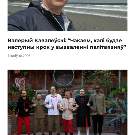
Валерый Кавалеўскі: “Чакаем, калі будзе
наступны крок у вызваленні палітвязняў”
7 жніўня 2026