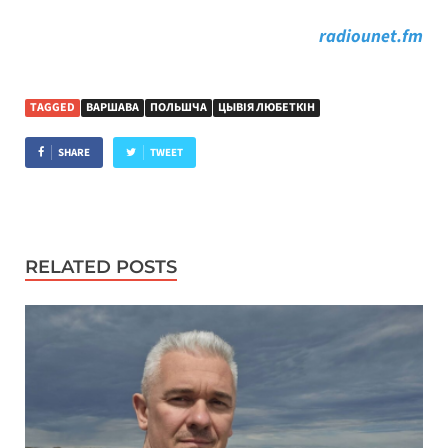
radiounet.fm
TAGGED
ВАРШАВА
ПОЛЬШЧА
ЦЫВІЯ ЛЮБЕТКІН
SHARE
TWEET
RELATED POSTS