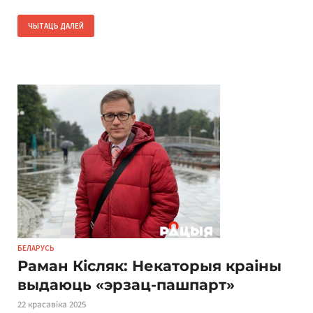
ЧЫТАЦЬ ДАЛЕЙ
БЕЛАРУСЬ
Раман Кісляк: Некаторыя краіны
выдаюць «эрзац-пашпарт»
22 красавіка 2025