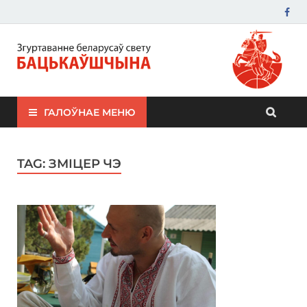
ЗБС "Бацькаўшчына"
ГАЛОЎНАЕ МЕНЮ
TAG:
ЗМІЦЕР ЧЭ