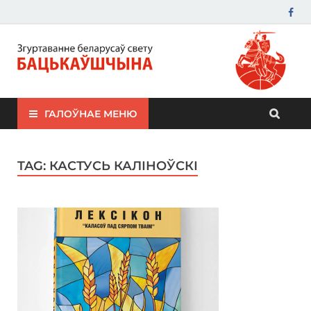
ЗБС "Бацькаўшчына"
ГАЛОЎНАЕ МЕНЮ
TAG:
КАСТУСЬ КАЛІНОЎСКІ