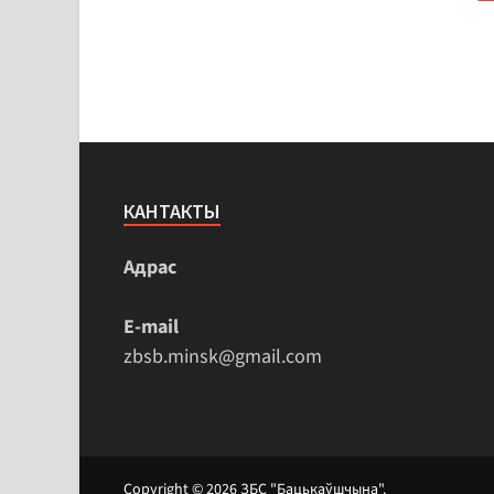
КАНТАКТЫ
Адрас
E-mail
zbsb.minsk@gmail.com
Copyright © 2026
ЗБС "Бацькаўшчына"
.