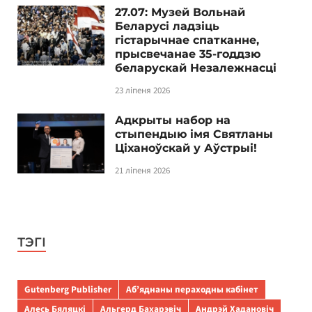
27.07: Музей Вольнай
Беларусі ладзіць
гістарычнае спатканне,
прысвечанае 35-годдзю
беларускай Незалежнасці
23 ліпеня 2026
Адкрыты набор на
стыпендыю імя Святланы
Ціханоўскай у Аўстрыі!
21 ліпеня 2026
ТЭГІ
Gutenberg Publisher
Аб’яднаны пераходны кабінет
Алесь Бяляцкі
Альгерд Бахарэвіч
Андрэй Хадановіч