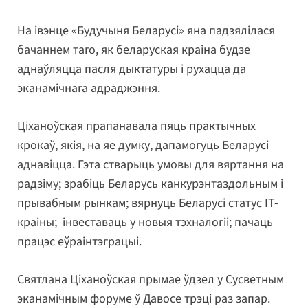
На івэнце «Будучыня Беларусі» яна падзялілася
бачаннем таго, як беларуская краіна будзе
аднаўляцца пасля дыктатуры і рухацца да
эканамічнага адраджэння.
Ціханоўская прапанавала пяць практычных
крокаў, якія, на яе думку, дапамогуць Беларусі
аднавіцца. Гэта стварыць умовы для вяртання на
радзіму; зрабіць Беларусь канкурэнтаздольным і
прывабным рынкам; вярнуць Беларусі статус IT-
краіны; інвеставаць у новыя тэхналогіі; пачаць
працэс еўраінтэграцыі.
Святлана Ціханоўская прымае ўдзел у Сусветным
эканамічным форуме ў Давосе трэці раз запар.