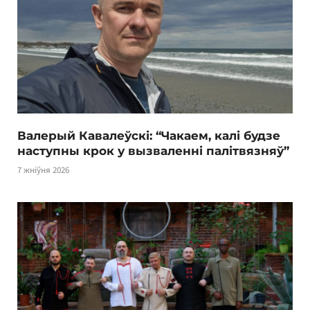
Валерый Кавалеўскі: “Чакаем, калі будзе
наступны крок у вызваленні палітвязняў”
7 жніўня 2026