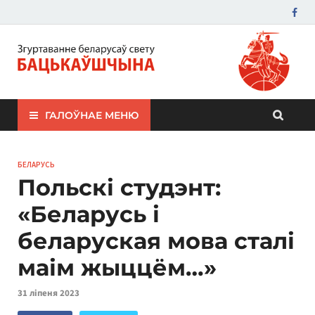
ЗБС "Бацькаўшчына"
ГАЛОЎНАЕ МЕНЮ
БЕЛАРУСЬ
Польскі студэнт:
«Беларусь і
беларуская мова сталі
маім жыццём…»
31 ліпеня 2023