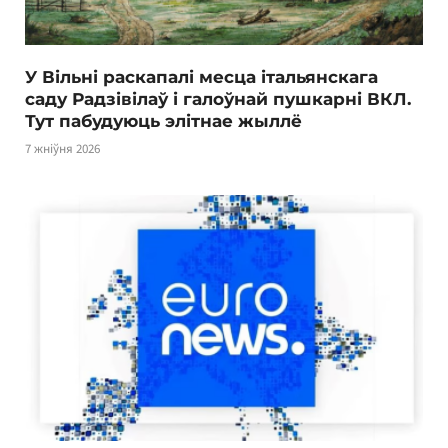
У Вільні раскапалі месца італьянскага
саду Радзівілаў і галоўнай пушкарні ВКЛ.
Тут пабудуюць элітнае жыллё
7 жніўня 2026