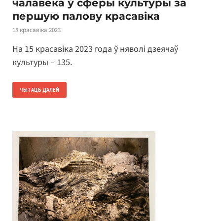
чалавека ў сферы культуры за
першую палову красавіка
18 красавіка 2023
На 15 красавіка 2023 года ў няволі дзеячаў
культуры – 135.
ЧЫТАЦЬ ДАЛЕЙ