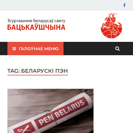
ЗБС "Бацькаўшчына"
ГАЛОЎНАЕ МЕНЮ
TAG:
БЕЛАРУСКІ ПЭН