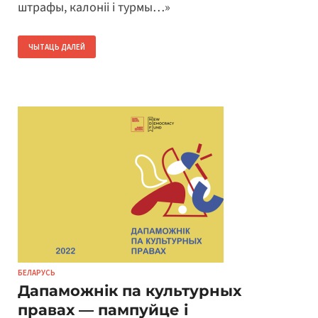
штрафы, калоніі і турмы…»
ЧЫТАЦЬ ДАЛЕЙ
БЕЛАРУСЬ
Дапаможнік па культурных
правах — пампуйце і