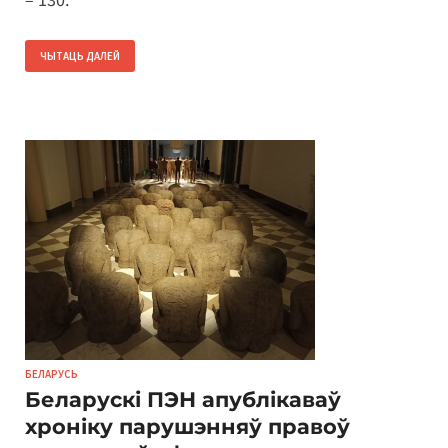
– 130.
ЧЫТАЦЬ ДАЛЕЙ
БЕЛАРУСЬ
Беларускі ПЭН апублікаваў
хроніку парушэнняў правоў