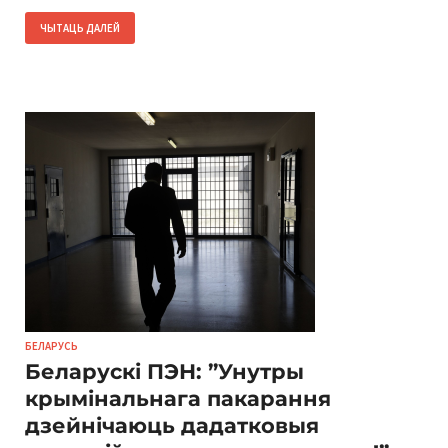
ЧЫТАЦЬ ДАЛЕЙ
БЕЛАРУСЬ
Беларускі ПЭН: ”Унутры
крымінальнага пакарання
дзейнічаюць дадатковыя