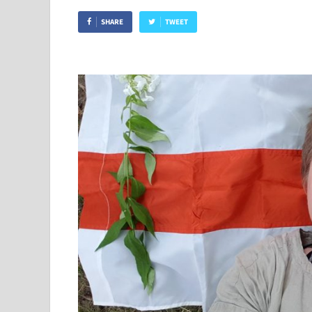
SHARE
TWEET