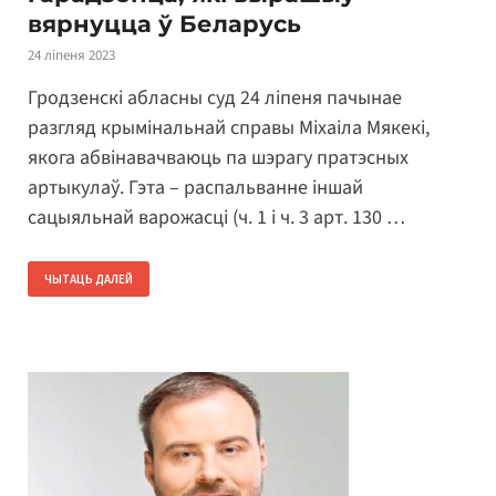
вярнуцца ў Беларусь
24 ліпеня 2023
Гродзенскі абласны суд 24 ліпеня пачынае
разгляд крымінальнай справы Міхаіла Мякекі,
якога абвінавачваюць па шэрагу пратэсных
артыкулаў. Гэта – распальванне іншай
сацыяльнай варожасці (ч. 1 і ч. 3 арт. 130 …
ЧЫТАЦЬ ДАЛЕЙ