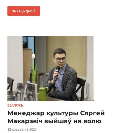
ЧЫТАЦЬ ДАЛЕЙ
БЕЛАРУСЬ
Менеджар культуры Сяргей
Макарэвіч выйшаў на волю
12 красавіка 2023