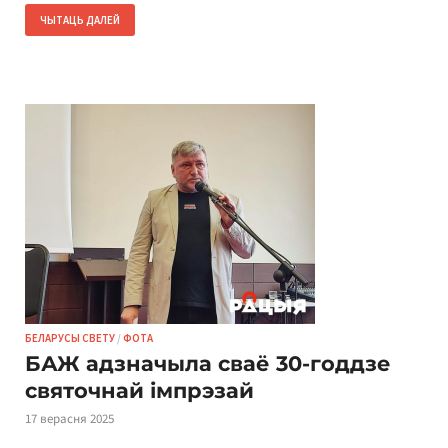
ЧЫТАЦЬ ДАЛЕЙ
БЕЛАРУСЫ СВЕТУ
/
ФОТА
БАЖ адзначыла сваё 30-годдзе
святочнай імпрэзай
17 верасня 2025