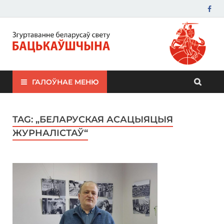
ЗБС "Бацькаўшчына"
ГАЛОЎНАЕ МЕНЮ
TAG:
„БЕЛАРУСКАЯ АСАЦЫЯЦЫЯ
ЖУРНАЛІСТАЎ“