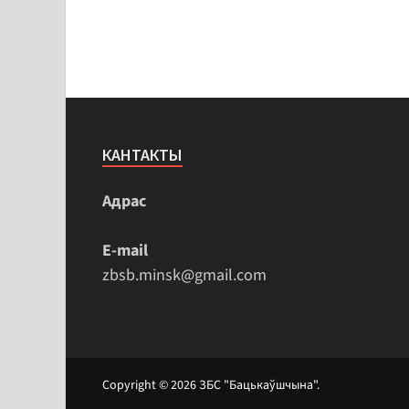
КАНТАКТЫ
Адрас
E-mail
zbsb.minsk@gmail.com
Copyright © 2026
ЗБС "Бацькаўшчына"
.