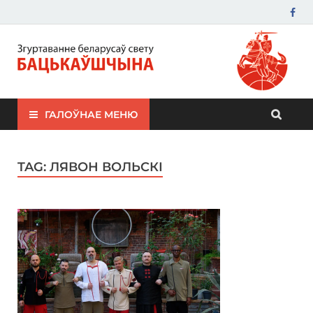
ЗБС "Бацькаўшчына"
ГАЛОЎНАЕ МЕНЮ
TAG:
ЛЯВОН ВОЛЬСКІ