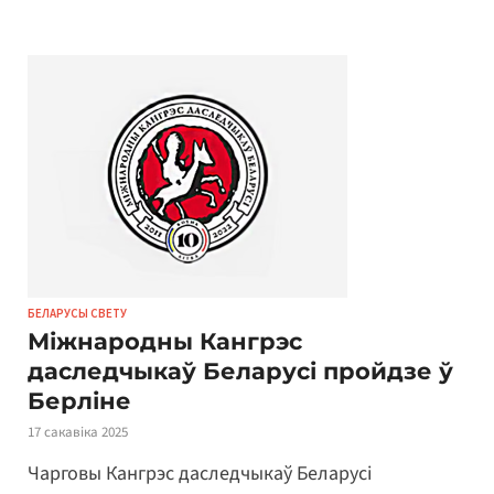
БЕЛАРУСЫ СВЕТУ
Міжнародны Кангрэс
даследчыкаў Беларусі пройдзе ў
Берліне
17 сакавіка 2025
Чарговы Кангрэс даследчыкаў Беларусі