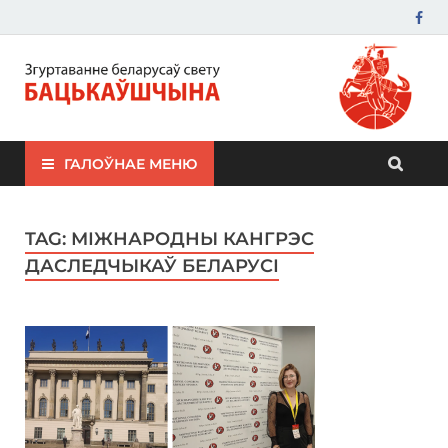
ЗБС "Бацькаўшчына"
ГАЛОЎНАЕ МЕНЮ
TAG:
МІЖНАРОДНЫ КАНГРЭС
ДАСЛЕДЧЫКАЎ БЕЛАРУСІ