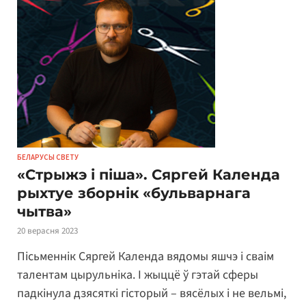
БЕЛАРУСЫ СВЕТУ
«Стрыжэ і піша». Сяргей Календа
рыхтуе зборнік «бульварнага
чытва»
20 верасня 2023
Пісьменнік Сяргей Календа вядомы яшчэ і сваім
талентам цырульніка. І жыццё ў гэтай сферы
падкінула дзясяткі гісторый – вясёлых і не вельмі,