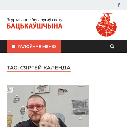
ЗБС "Бацькаўшчына"
ГАЛОЎНАЕ МЕНЮ
TAG:
СЯРГЕЙ КАЛЕНДА