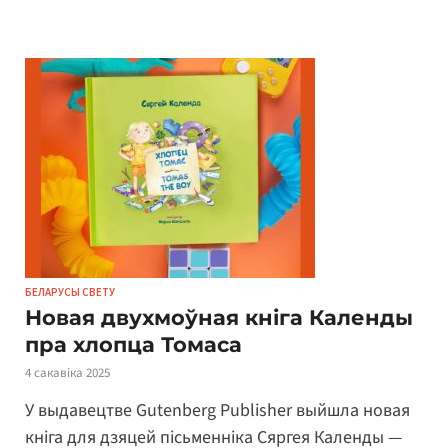
БЕЛАРУСЫ СВЕТУ
Новая двухмоўная кніга Календы
пра хлопца Томаса
4 сакавіка 2025
У выдавецтве Gutenberg Publisher выйшла новая
кніга для дзяцей пісьменніка Сяргея Календы —