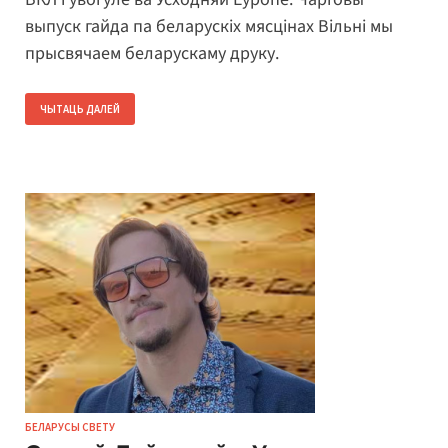
выпуск гайда па беларускіх мясцінах Вільні мы
прысвячаем беларускаму друку.
ЧЫТАЦЬ ДАЛЕЙ
БЕЛАРУСЫ СВЕТУ