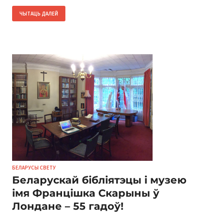
ЧЫТАЦЬ ДАЛЕЙ
БЕЛАРУСЫ СВЕТУ
Беларускай бібліятэцы і музею
імя Францішка Скарыны ў
Лондане – 55 гадоў!