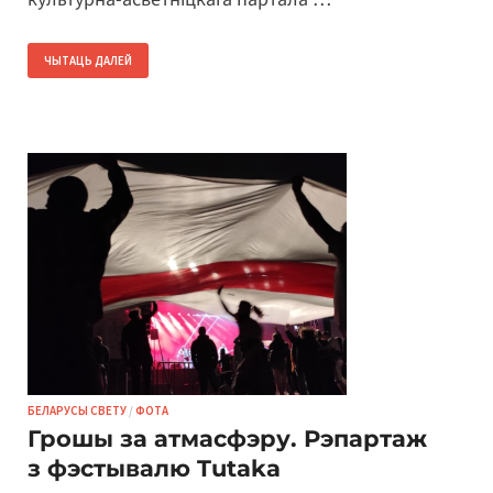
ЧЫТАЦЬ ДАЛЕЙ
БЕЛАРУСЫ СВЕТУ
/
ФОТА
Грошы за атмасфэру. Рэпартаж
з фэстывалю Tutaka