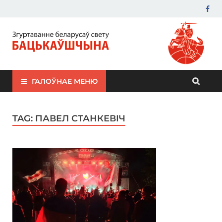
ЗБС "Бацькаўшчына"
ГАЛОЎНАЕ МЕНЮ
TAG:
ПАВЕЛ СТАНКЕВІЧ