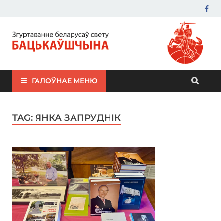
ЗБС "Бацькаўшчына"
ГАЛОЎНАЕ МЕНЮ
TAG:
ЯНКА ЗАПРУДНІК