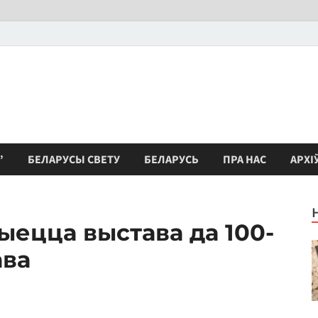
”
БЕЛАРУСЫ СВЕТУ
БЕЛАРУСЬ
ПРА НАС
АРХІ
рыецца выстава да 100-
ава