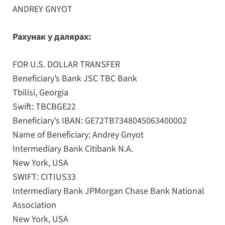
ANDREY GNYOT
Рахунак у далярах:
FOR U.S. DOLLAR TRANSFER
Beneficiary’s Bank JSC TBC Bank
Tbilisi, Georgia
Swift: TBCBGE22
Beneficiary’s IBAN: GE72TB7348045063400002
Name of Beneficiary: Andrey Gnyot
Intermediary Bank Citibank N.A.
New York, USA
SWIFT: CITIUS33
Intermediary Bank JPMorgan Chase Bank National
Association
New York, USA