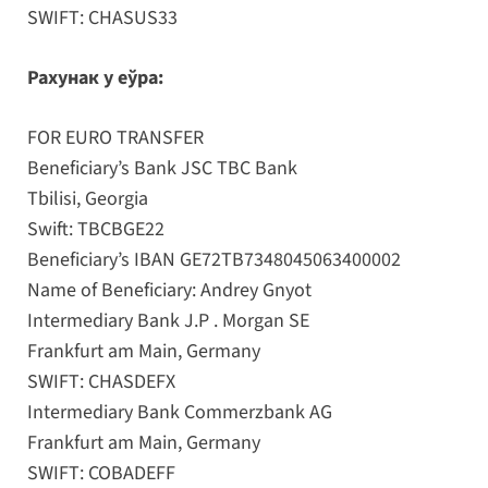
SWIFT: CHASUS33
Рахунак у еўра:
FOR EURO TRANSFER
Beneficiary’s Bank JSC TBC Bank
Tbilisi, Georgia
Swift: TBCBGE22
Beneficiary’s IBAN GE72TB7348045063400002
Name of Beneficiary: Andrey Gnyot
Intermediary Bank J.P . Morgan SE
Frankfurt am Main, Germany
SWIFT: CHASDEFX
Intermediary Bank Commerzbank AG
Frankfurt am Main, Germany
SWIFT: COBADEFF