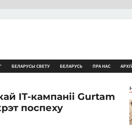
”
БЕЛАРУСЫ СВЕТУ
БЕЛАРУСЬ
ПРА НАС
АРХІ
ай IT-кампаніі Gurtam
крэт поспеху