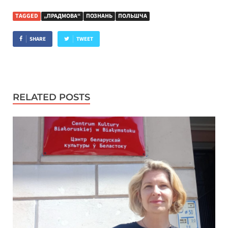
TAGGED
„ПРАДМОВА“
ПОЗНАНЬ
ПОЛЬШЧА
SHARE
TWEET
RELATED POSTS