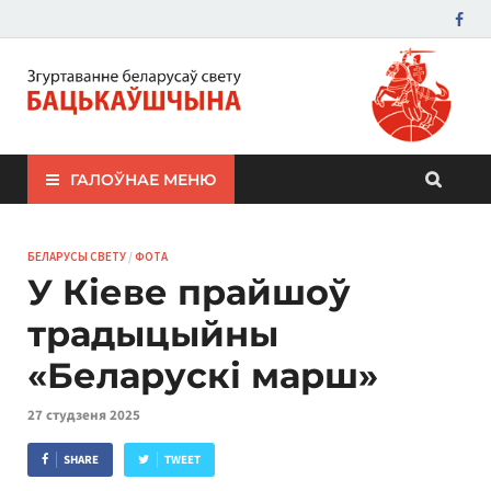
ЗБС "Бацькаўшчына"
ГАЛОЎНАЕ МЕНЮ
БЕЛАРУСЫ СВЕТУ
/
ФОТА
У Кіеве прайшоў
традыцыйны
«Беларускі марш»
27 студзеня 2025
SHARE
TWEET