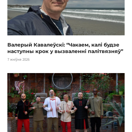
Валерый Кавалеўскі: “Чакаем, калі будзе
наступны крок у вызваленні палітвязняў”
7 жніўня 2026