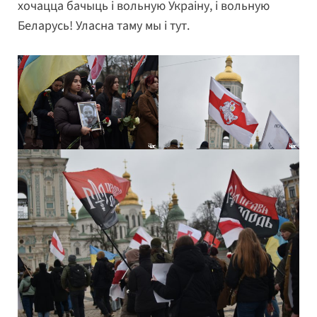
хочацца бачыць і вольную Украіну, і вольную
Беларусь! Уласна таму мы і тут.