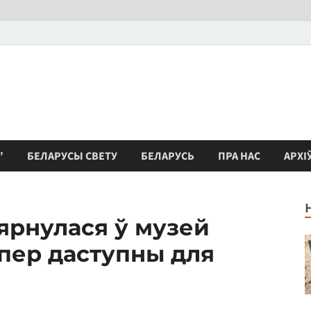
”
БЕЛАРУСЫ СВЕТУ
БЕЛАРУСЬ
ПРА НАС
АРХІ
ярнулася ў музей
япер даступны для