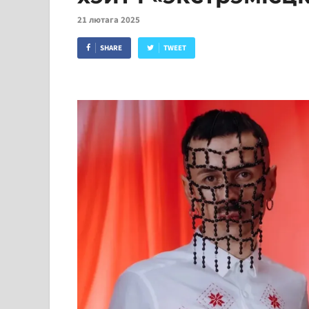
21 лютага 2025
SHARE
TWEET