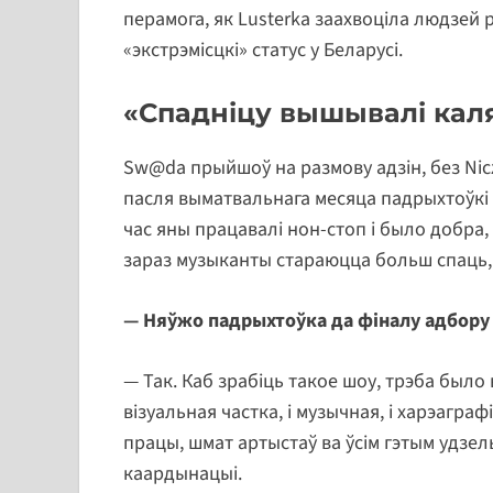
перамога, як Lusterka заахвоціла людзей
«экстрэмісцкі» статус у Беларусі.
«Спадніцу вышывалі каля
Sw@da прыйшоў на размову адзін, без Nicz
пасля выматвальнага месяца падрыхтоўкі 
час яны працавалі нон-стоп і было добра, 
зараз музыканты стараюцца больш спаць, 
— Няўжо падрыхтоўка да фіналу адбору
— Так. Каб зрабіць такое шоу, трэба было 
візуальная частка, і музычная, і харэаграф
працы, шмат артыстаў ва ўсім гэтым удзел
каардынацыі.