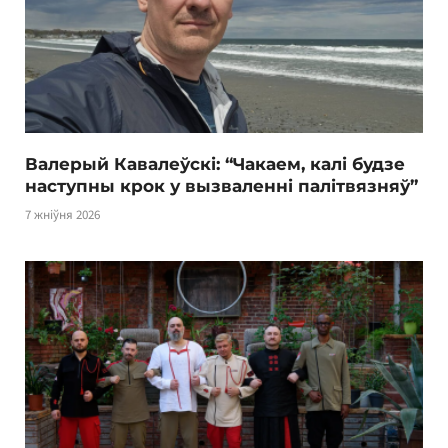
Валерый Кавалеўскі: “Чакаем, калі будзе
наступны крок у вызваленні палітвязняў”
7 жніўня 2026