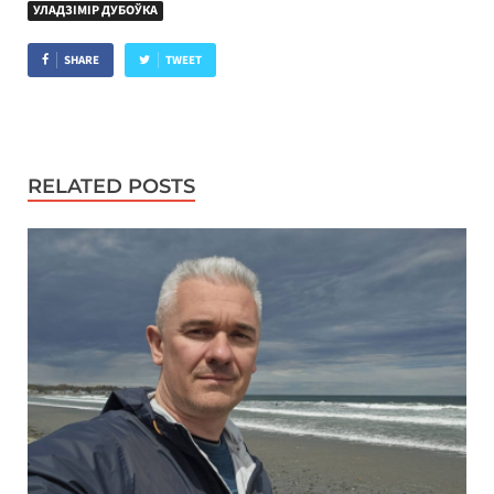
УЛАДЗІМІР ДУБОЎКА
SHARE
TWEET
RELATED POSTS