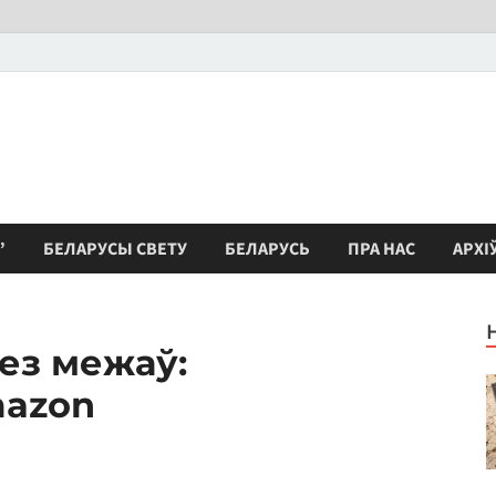
”
БЕЛАРУСЫ СВЕТУ
БЕЛАРУСЬ
ПРА НАС
АРХІ
без межаў:
mazon