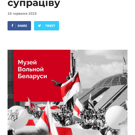
супраціву
16 чэрвеня 2025
SHARE
TWEET