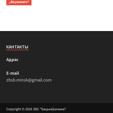
„Янушкевіч“
КАНТАКТЫ
Адрас
E-mail
zbsb.minsk@gmail.com
Copyright © 2026
ЗБС "Бацькаўшчына"
.