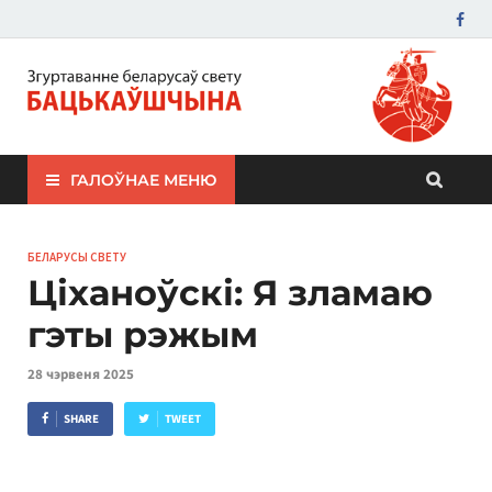
ЗБС "Бацькаўшчына"
ГАЛОЎНАЕ МЕНЮ
БЕЛАРУСЫ СВЕТУ
Ціханоўскі: Я зламаю
гэты рэжым
28 чэрвеня 2025
SHARE
TWEET