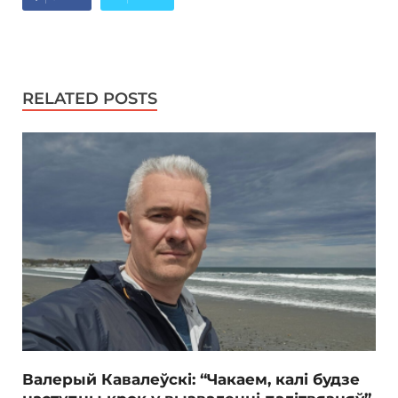
RELATED POSTS
Валерый Кавалеўскі: “Чакаем, калі будзе